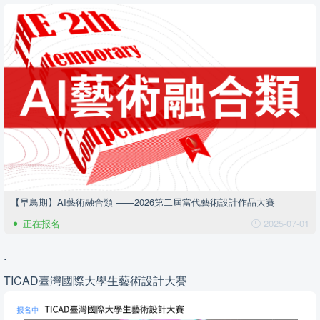
【早鳥期】AI藝術融合類 ——2026第二屆當代藝術設計作品大賽
正在报名
2025-07-01
.
TICAD臺灣國際大學生藝術設計大賽